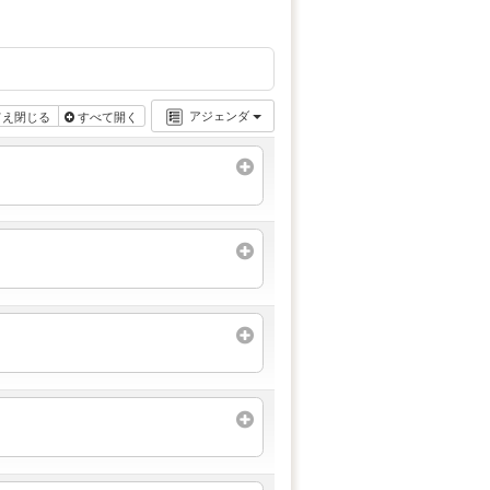
アジェンダ
てえ閉じる
すべて開く