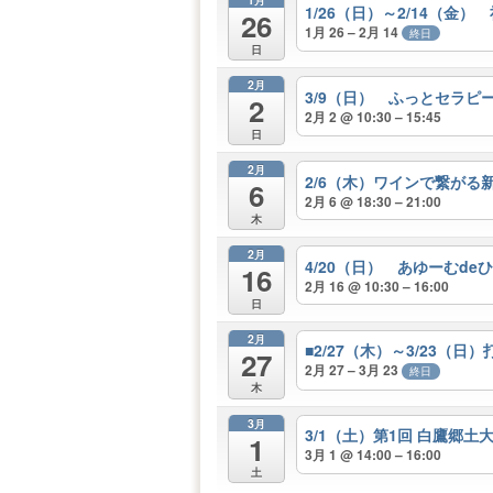
1/26（日）～2/14（
26
1月 26 – 2月 14
終日
日
2月
3/9（日） ふっとセラピ
2
2月 2 @ 10:30 – 15:45
日
2月
2/6（木）ワインで繋がる
6
2月 6 @ 18:30 – 21:00
木
2月
4/20（日） あゆーむdeひと
16
2月 16 @ 10:30 – 16:00
日
2月
■2/27（木）～3/23（
27
2月 27 – 3月 23
終日
木
3月
3/1（土）第1回 白鷹
1
3月 1 @ 14:00 – 16:00
土