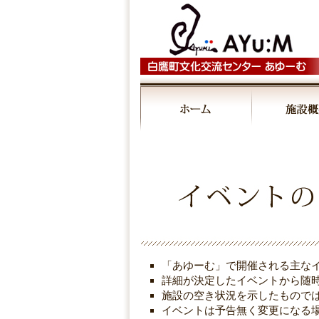
「あゆーむ」で開催される主な
詳細が決定したイベントから随
施設の空き状況を示したもので
イベントは予告無く変更になる