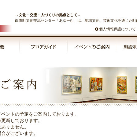
～文化・交流・人づくりの拠点として～
白鷹町文化交流センター「あゆーむ」は、地域文化、芸術文化を通じた町
個人情報保護について
イベントの予定をご案内しております。
時更新しております。
はありません。
場合がございます。