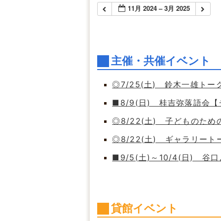
11月 2024 – 3月 2025
主催・共催イベント
◎7/25(土) 鈴木一雄ト
■8/9(日) 桂吉弥落語会
◎8/22(土) 子どもの
◎8/22(土) ギャラリート
■9/5(土)～10/4(日)
貸館イベント