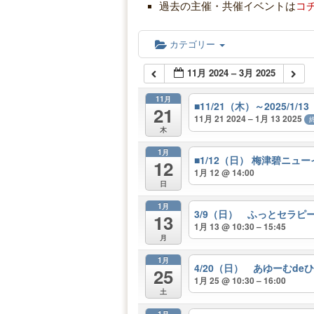
過去の主催・共催イベントは
コ
カテゴリー
11月 2024 – 3月 2025
11月
■11/21（木）～2025
21
11月 21 2024 – 1月 13 2025
木
1月
■1/12（日） 梅津碧ニ
12
1月 12 @ 14:00
日
1月
3/9（日） ふっとセラピ
13
1月 13 @ 10:30 – 15:45
月
1月
4/20（日） あゆーむdeひと
25
1月 25 @ 10:30 – 16:00
土
1月