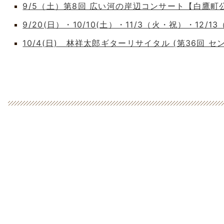
9/5（土）第8回 広い河の岸辺コンサート【白鷹
9/20(日）・10/10(土）・11/3（火・祝）・12/1
10/4(日) 林祥太郎ギターリサイタル (第36回 