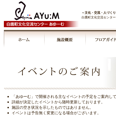
～文化・交流・人づくり
白鷹町文化交流センター
「あゆーむ」で開催される主なイベントの予定をご案内し
詳細が決定したイベントから随時更新しております。
施設の空き状況を示したものではありません。
イベントは予告無く変更になる場合がございます。