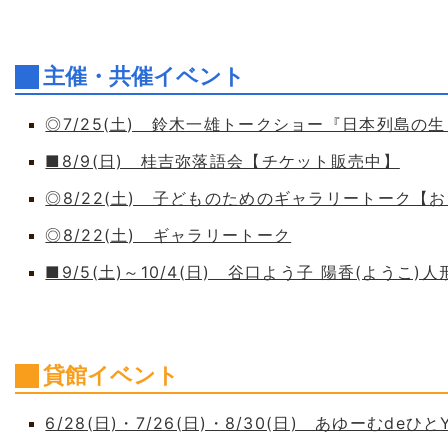
主催・共催イベント
◎7/25(土) 鈴木一雄トークショー『日本列島の
■8/9(日) 桂吉弥落語会【チケット販売中】
◎8/22(土) 子どものためのギャラリートーク【
◎8/22(土) ギャラリートーク
■9/5(土)～10/4(日) 谷口よう子 陽香(よう
貸館イベント
6/28(日)・7/26(日)・8/30(日) あゆーむdeひとY