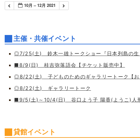
10月 – 12月 2021
主催・共催イベント
◎7/25(土) 鈴木一雄トークショー『日本列島の
■8/9(日) 桂吉弥落語会【チケット販売中】
◎8/22(土) 子どものためのギャラリートーク【
◎8/22(土) ギャラリートーク
■9/5(土)～10/4(日) 谷口よう子 陽香(よう
貸館イベント