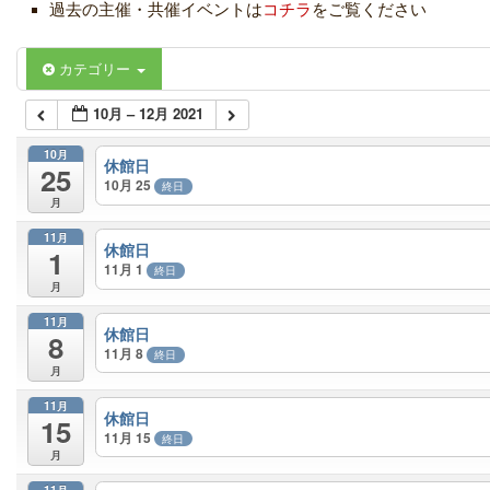
過去の主催・共催イベントは
コチラ
をご覧ください
カテゴリー
10月 – 12月 2021
10月
休館日
25
10月 25
終日
月
11月
休館日
1
11月 1
終日
月
11月
休館日
8
11月 8
終日
月
11月
休館日
15
11月 15
終日
月
11月