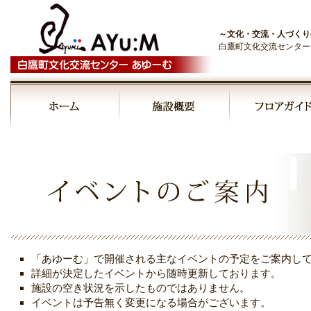
～文化・交流・人づくり
白鷹町文化交流センター
「あゆーむ」で開催される主なイベントの予定をご案内し
詳細が決定したイベントから随時更新しております。
施設の空き状況を示したものではありません。
イベントは予告無く変更になる場合がございます。