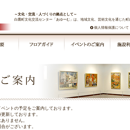
～文化・交流・人づくりの拠点として～
白鷹町文化交流センター「あゆーむ」は、地域文化、芸術文化を通じた町
個人情報保護について
イベントの予定をご案内しております。
時更新しております。
はありません。
場合がございます。