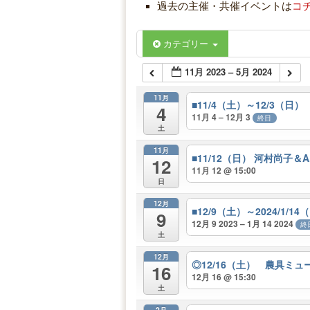
過去の主催・共催イベントは
コ
カテゴリー
11月 2023 – 5月 2024
11月
■11/4（土）～12/3（
4
11月 4 – 12月 3
終日
土
11月
■11/12（日） 河村尚子
12
11月 12 @ 15:00
日
12月
■12/9（土）～2024/1
9
12月 9 2023 – 1月 14 2024
終
土
12月
◎12/16（土） 農具
16
12月 16 @ 15:30
土
2月