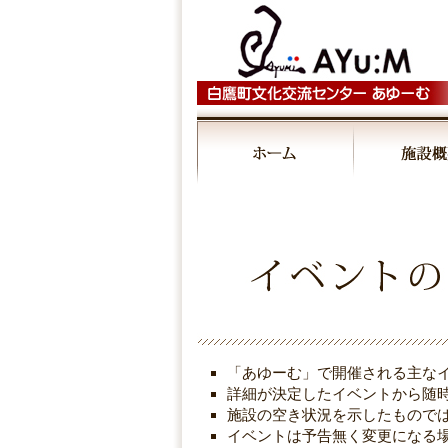
「あゆーむ」で開催される主な
詳細が決定したイベントから随
施設の空き状況を示したもので
イベントは予告無く変更になる