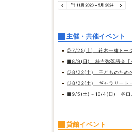
11月 2023 – 5月 2024
主催・共催イベント
◎7/25(土) 鈴木一雄ト
■8/9(日) 桂吉弥落語会
◎8/22(土) 子どもの
◎8/22(土) ギャラリート
■9/5(土)～10/4(日)
貸館イベント