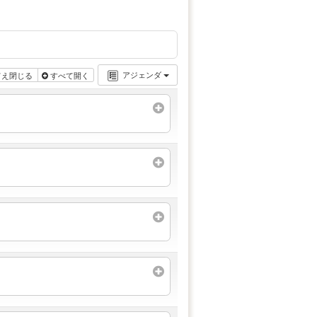
アジェンダ
てえ閉じる
すべて開く