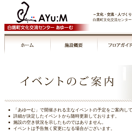
～文化・交流・人づくり
白鷹町文化交流センター
「あゆーむ」で開催される主なイベントの予定をご案内し
詳細が決定したイベントから随時更新しております。
施設の空き状況を示したものではありません。
イベントは予告無く変更になる場合がございます。