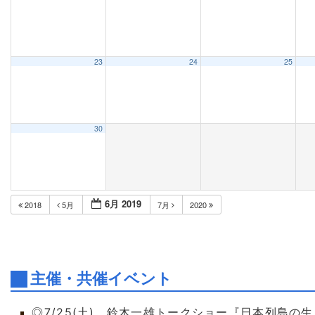
23
24
25
30
6月 2019
2018
5月
7月
2020
主催・共催イベント
◎7/25(土) 鈴木一雄トークショー『日本列島の