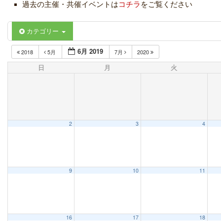
過去の主催・共催イベントは
コチラ
をご覧ください
カテゴリー
6月 2019
2018
5月
7月
2020
日
月
火
2
3
4
9
10
11
16
17
18