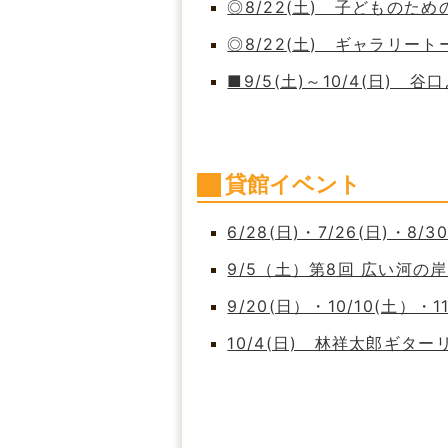
◎8/22(土) 子どもの
◎8/22(土) ギャラリート
■9/5(土)～10/4(日)
貸館イベント
6/28(日)・7/26(日)・8/
9/5（土）第8回 広い河
9/20(日）・10/10(土）・
10/4(日) 林祥太郎ギタ