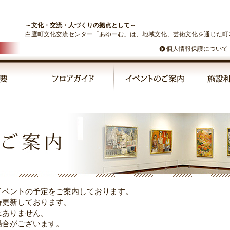
～文化・交流・人づくりの拠点として～
白鷹町文化交流センター「あゆーむ」は、地域文化、芸術文化を通じた町
個人情報保護について
イベントの予定をご案内しております。
時更新しております。
はありません。
場合がございます。