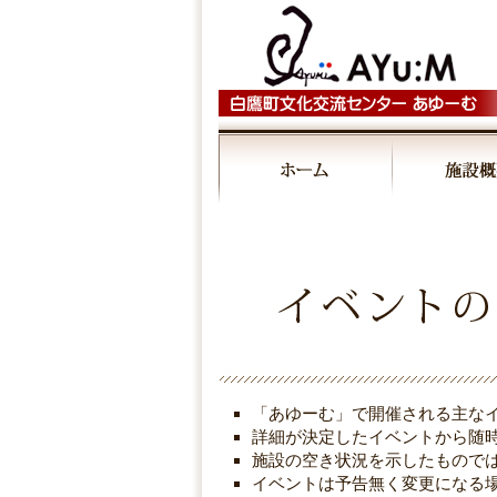
「あゆーむ」で開催される主な
詳細が決定したイベントから随
施設の空き状況を示したもので
イベントは予告無く変更になる