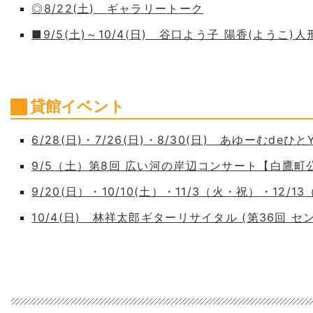
◎8/22(土) ギャラリートーク
■9/5(土)～10/4(日) 谷口よう子 陽香(よう
貸館イベント
6/28(日)・7/26(日)・8/30(日) あゆーむdeひとY
9/5（土）第8回 広い河の岸辺コンサート【白鷹
9/20(日）・10/10(土）・11/3（火・祝）・12/1
10/4(日) 林祥太郎ギターリサイタル (第36回 