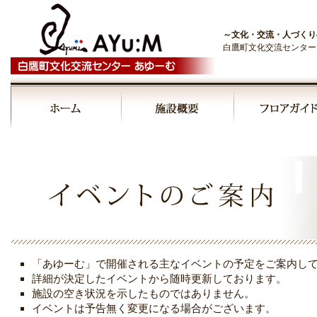
～文化・交流・人づくり
白鷹町文化交流センター
「あゆーむ」で開催される主なイベントの予定をご案内し
詳細が決定したイベントから随時更新しております。
施設の空き状況を示したものではありません。
イベントは予告無く変更になる場合がございます。