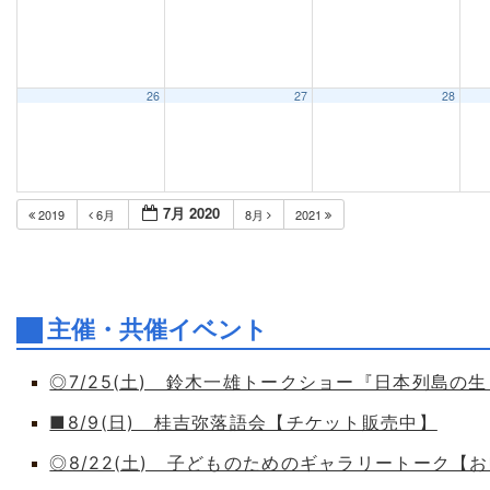
26
27
28
7月 2020
2019
6月
8月
2021
主催・共催イベント
◎7/25(土) 鈴木一雄トークショー『日本列島の
■8/9(日) 桂吉弥落語会【チケット販売中】
◎8/22(土) 子どものためのギャラリートーク【