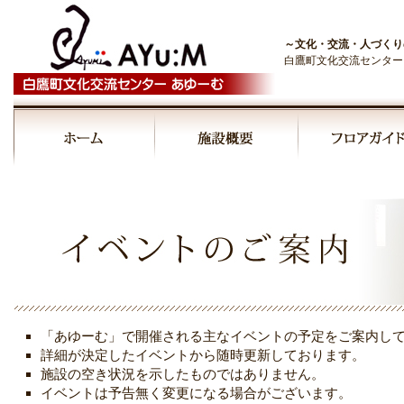
～文化・交流・人づくり
白鷹町文化交流センター
「あゆーむ」で開催される主なイベントの予定をご案内し
詳細が決定したイベントから随時更新しております。
施設の空き状況を示したものではありません。
イベントは予告無く変更になる場合がございます。