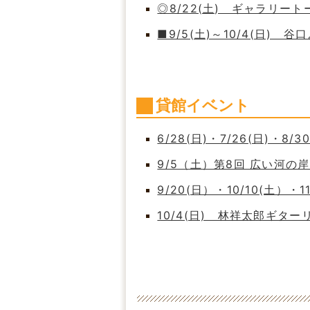
◎8/22(土) ギャラリート
■9/5(土)～10/4(日)
貸館イベント
6/28(日)・7/26(日)・8/
9/5（土）第8回 広い河
9/20(日）・10/10(土）・
10/4(日) 林祥太郎ギタ