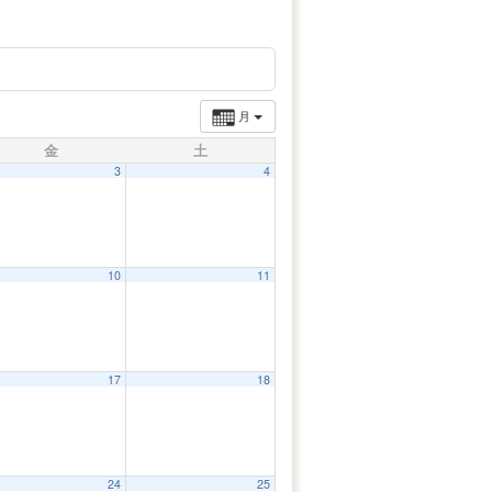
月
金
土
3
4
10
11
17
18
24
25