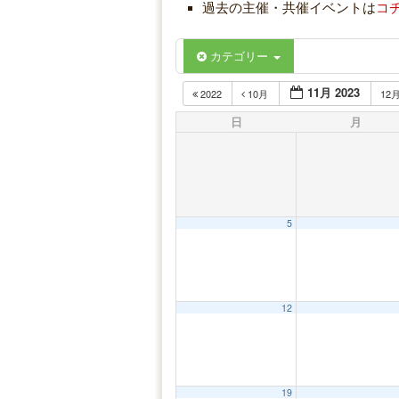
過去の主催・共催イベントは
コ
カテゴリー
11月 2023
2022
10月
12
日
月
5
12
19