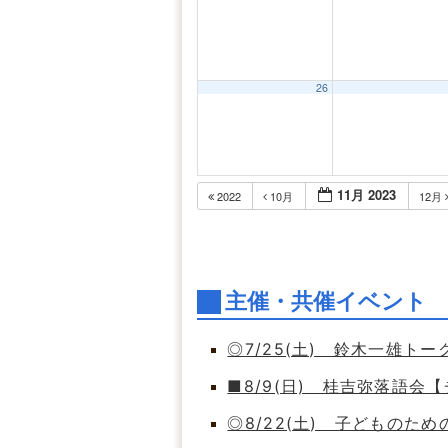
26
11月 2023
2022
10月
12月
主催・共催イベント
◎7/25(土) 鈴木一雄ト
■8/9(日) 桂吉弥落語会
◎8/22(土) 子どもの