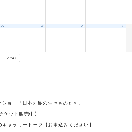
27
28
29
30
2024
ークショー『日本列島の生きものたち』
【チケット販売中】
ためのギャラリートーク【お申込みください】