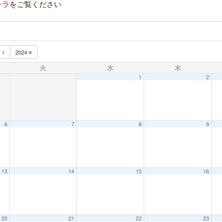
チラ
をご覧ください
月
2024
火
水
木
1
2
6
7
8
9
13
14
15
16
20
21
22
23