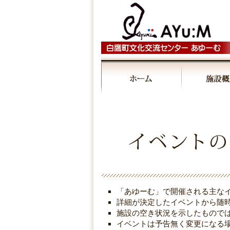
「あゆーむ」で開催される主な
詳細が決定したイベントから随
施設の空き状況を示したもので
イベントは予告無く変更になる