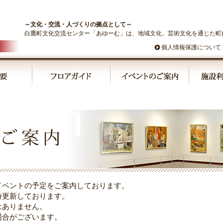
～文化・交流・人づくりの拠点として～
白鷹町文化交流センター「あゆーむ」は、地域文化、芸術文化を通じた町
個人情報保護について
イベントの予定をご案内しております。
時更新しております。
はありません。
場合がございます。