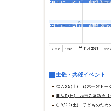
■11/4（土）～12/3（日） 山形県「漆芸
26
■11/4（土）～12/3（日） 山形県「漆芸
11月 2023
2022
10月
12月
主催・共催イベント
◎7/25(土) 鈴木一雄ト
■8/9(日) 桂吉弥落語会
◎8/22(土) 子どもの