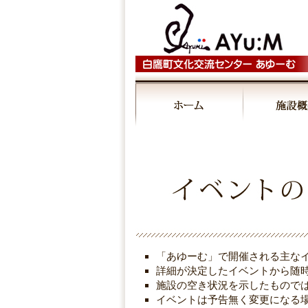
「あゆーむ」で開催される主な
詳細が決定したイベントから随
施設の空き状況を示したもので
イベントは予告無く変更になる