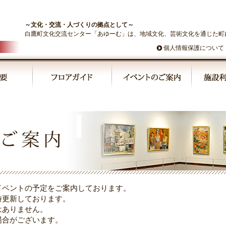
～文化・交流・人づくりの拠点として～
白鷹町文化交流センター「あゆーむ」は、地域文化、芸術文化を通じた町
個人情報保護について
イベントの予定をご案内しております。
時更新しております。
はありません。
場合がございます。