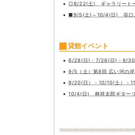
◎8/22(土) ギャラリート
■9/5(土)～10/4(日)
貸館イベント
6/28(日)・7/26(日)・8/
9/5（土）第8回 広い河
9/20(日）・10/10(土）・
10/4(日) 林祥太郎ギタ