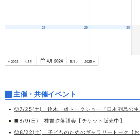
28
29
30
4月 2024
2023
3月
5月
2025
主催・共催イベント
◎7/25(土) 鈴木一雄トークショー『日本列島の
■8/9(日) 桂吉弥落語会【チケット販売中】
◎8/22(土) 子どものためのギャラリートーク【