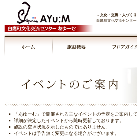
～文化・交流・人づくり
白鷹町文化交流センター
「あゆーむ」で開催される主なイベントの予定をご案内し
詳細が決定したイベントから随時更新しております。
施設の空き状況を示したものではありません。
イベントは予告無く変更になる場合がございます。