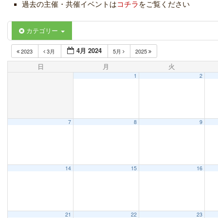
過去の主催・共催イベントは
コチラ
をご覧ください
カテゴリー
4月 2024
2023
3月
5月
2025
日
月
火
1
2
7
8
9
14
15
16
21
22
23