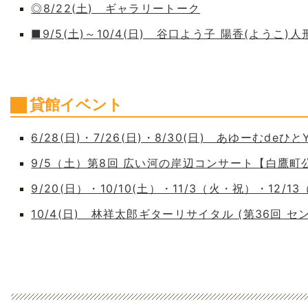
◎8/22(土) ギャラリートーク
■9/5(土)～10/4(日) 谷口よう子 陽香(よう
貸館イベント
6/28(日)・7/26(日)・8/30(日) あゆーむdeひとY
9/5（土）第8回 広い河の岸辺コンサート【白鷹
9/20(日）・10/10(土）・11/3（火・祝）・12/1
10/4(日) 林祥太郎ギターリサイタル (第36回 