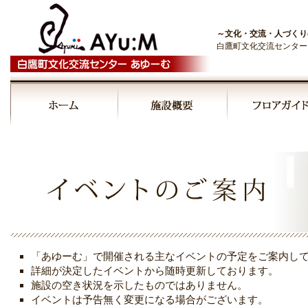
～文化・交流・人づくり
白鷹町文化交流センター
「あゆーむ」で開催される主なイベントの予定をご案内し
詳細が決定したイベントから随時更新しております。
施設の空き状況を示したものではありません。
イベントは予告無く変更になる場合がございます。