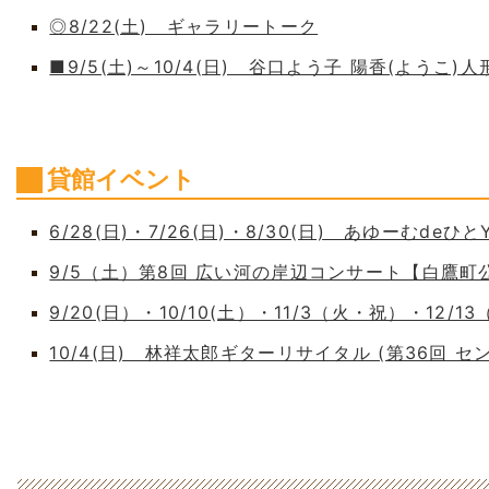
◎8/22(土) ギャラリートーク
■9/5(土)～10/4(日) 谷口よう子 陽香(よう
貸館イベント
6/28(日)・7/26(日)・8/30(日) あゆーむdeひとY
9/5（土）第8回 広い河の岸辺コンサート【白鷹
9/20(日）・10/10(土）・11/3（火・祝）・12/1
10/4(日) 林祥太郎ギターリサイタル (第36回 