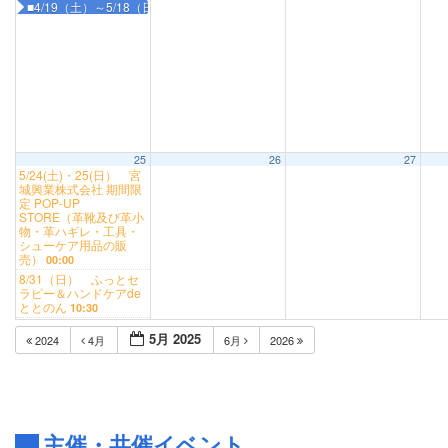
■4/19（土）～5/18（日）梅津五郎絵画展
25
26
27
5/24(土)・25(日） 宮
城興業株式会社 期間限
定 POP-UP
STORE（革靴及び革小
物・革ハギレ・工具・
シューケア用品の販
売）
00:00
8/31（日） ふっとセ
ラピー＆ハンドケアde
ととのん
10:30
5月 2025
2024
4月
6月
2026
主催・共催イベント