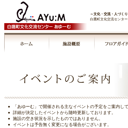
～文化・交流・人づくり
白鷹町文化交流センター
「あゆーむ」で開催される主なイベントの予定をご案内し
詳細が決定したイベントから随時更新しております。
施設の空き状況を示したものではありません。
イベントは予告無く変更になる場合がございます。