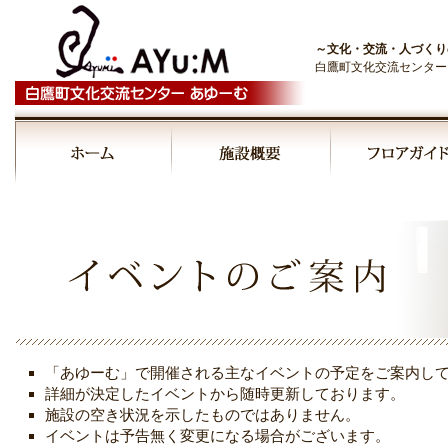
～文化・交流・人づくり
白鷹町文化交流センター
「あゆーむ」で開催される主なイベントの予定をご案内し
詳細が決定したイベントから随時更新しております。
施設の空き状況を示したものではありません。
イベントは予告無く変更になる場合がございます。