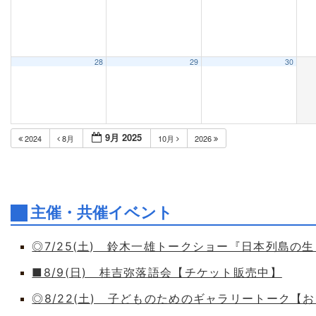
28
29
30
9月 2025
2024
8月
10月
2026
主催・共催イベント
◎7/25(土) 鈴木一雄トークショー『日本列島の
■8/9(日) 桂吉弥落語会【チケット販売中】
◎8/22(土) 子どものためのギャラリートーク【