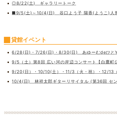
◎8/22(土) ギャラリートーク
■9/5(土)～10/4(日) 谷口よう子 陽香(よう
貸館イベント
6/28(日)・7/26(日)・8/30(日) あゆーむdeひとY
9/5（土）第8回 広い河の岸辺コンサート【白鷹
9/20(日）・10/10(土）・11/3（火・祝）・12/1
10/4(日) 林祥太郎ギターリサイタル (第36回 