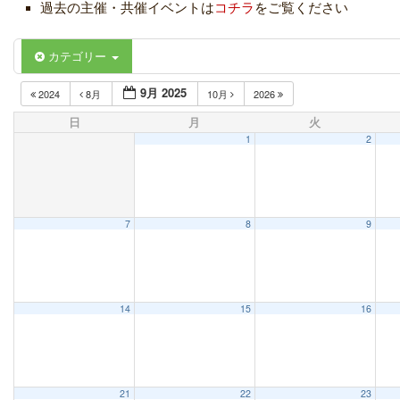
過去の主催・共催イベントは
コチラ
をご覧ください
カテゴリー
9月 2025
2024
8月
10月
2026
日
月
火
1
2
7
8
9
14
15
16
21
22
23