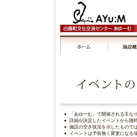
「あゆーむ」で開催される主な
詳細が決定したイベントから随
施設の空き状況を示したもので
イベントは予告無く変更になる