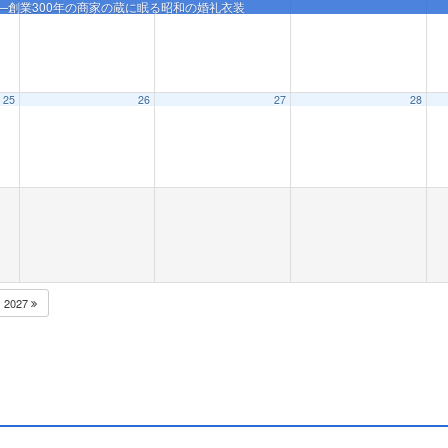
品展―創業300年の商家の蔵に眠る昭和の婚礼衣装
25
26
27
28
品展―創業300年の商家の蔵に眠る昭和の婚礼衣装
2027