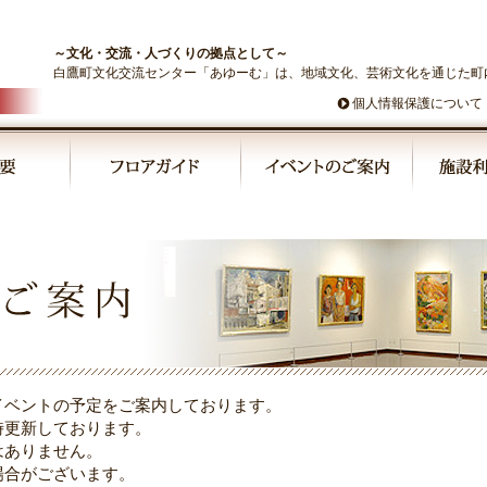
～文化・交流・人づくりの拠点として～
白鷹町文化交流センター「あゆーむ」は、地域文化、芸術文化を通じた町
個人情報保護について
イベントの予定をご案内しております。
時更新しております。
はありません。
場合がございます。