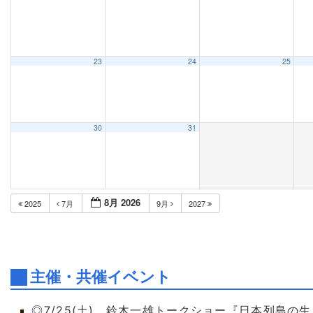
23
24
25
30
31
8月 2026
2025
7月
9月
2027
主催・共催イベント
◎7/25(土) 鈴木一雄トークショー『日本列島の