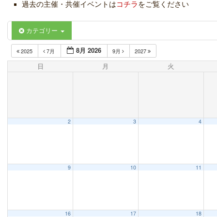
過去の主催・共催イベントは
コチラ
をご覧ください
カテゴリー
8月 2026
2025
7月
9月
2027
日
月
火
2
3
4
9
10
11
16
17
18