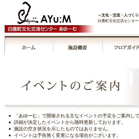
～文化・交流・人づくり
白鷹町文化交流センター
「あゆーむ」で開催される主なイベントの予定をご案内し
詳細が決定したイベントから随時更新しております。
施設の空き状況を示したものではありません。
イベントは予告無く変更になる場合がございます。