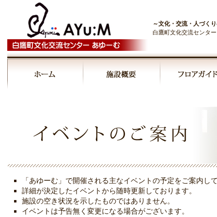
～文化・交流・人づくり
白鷹町文化交流センター
00:00
01:00
02:00
03:00
「あゆーむ」で開催される主なイベントの予定をご案内し
04:00
詳細が決定したイベントから随時更新しております。
施設の空き状況を示したものではありません。
イベントは予告無く変更になる場合がございます。
05:00