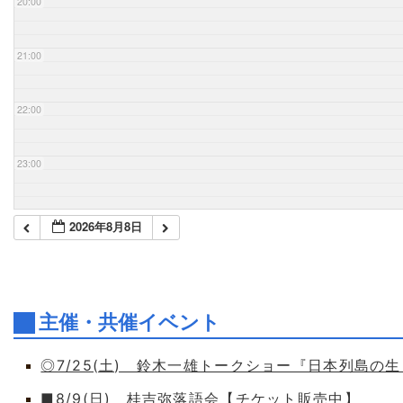
20:00
21:00
22:00
23:00
2026年8月8日
主催・共催イベント
◎7/25(土) 鈴木一雄トークショー『日本列島の
■8/9(日) 桂吉弥落語会【チケット販売中】