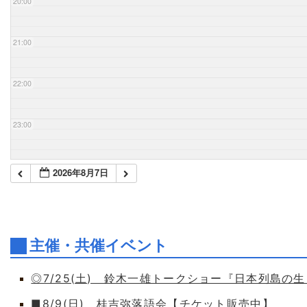
20:00
21:00
22:00
23:00
2026年8月7日
主催・共催イベント
◎7/25(土) 鈴木一雄トークショー『日本列島の
■8/9(日) 桂吉弥落語会【チケット販売中】