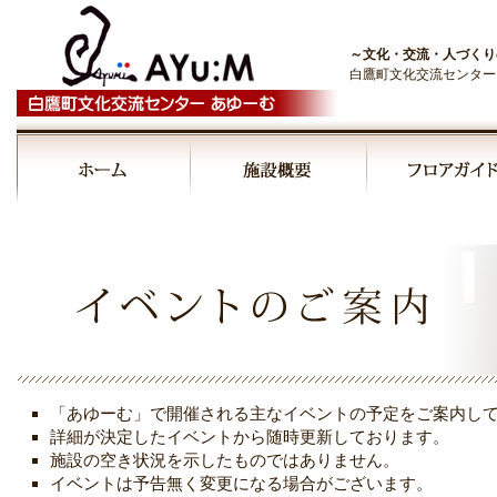
～文化・交流・人づくり
白鷹町文化交流センター
00:00
01:00
02:00
03:00
「あゆーむ」で開催される主なイベントの予定をご案内し
04:00
詳細が決定したイベントから随時更新しております。
施設の空き状況を示したものではありません。
イベントは予告無く変更になる場合がございます。
05:00