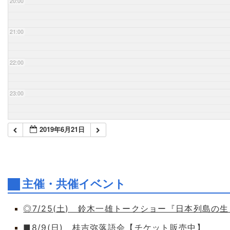
20:00
21:00
22:00
23:00
2019年6月21日
主催・共催イベント
◎7/25(土) 鈴木一雄トークショー『日本列島の
■8/9(日) 桂吉弥落語会【チケット販売中】