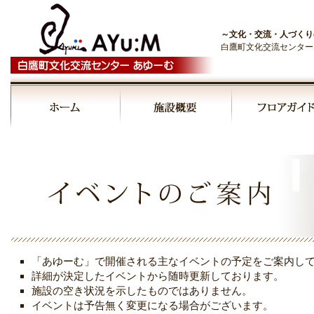
～文化・交流・人づくり
白鷹町文化交流センター
00:00
01:00
02:00
03:00
「あゆーむ」で開催される主なイベントの予定をご案内し
04:00
詳細が決定したイベントから随時更新しております。
施設の空き状況を示したものではありません。
イベントは予告無く変更になる場合がございます。
05:00