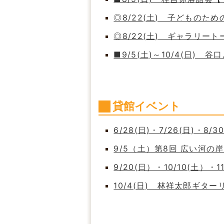
◎8/22(土) 子どもの
◎8/22(土) ギャラリート
■9/5(土)～10/4(日)
貸館イベント
6/28(日)・7/26(日)・8/
9/5（土）第8回 広い河
9/20(日）・10/10(土）・
10/4(日) 林祥太郎ギタ