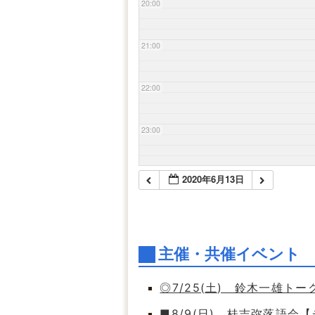
20:00
21:00
22:00
23:00
2020年6月13日
主催・共催イベント
◎7/25(土) 鈴木一雄ト
■8/9(日) 桂吉弥落語会