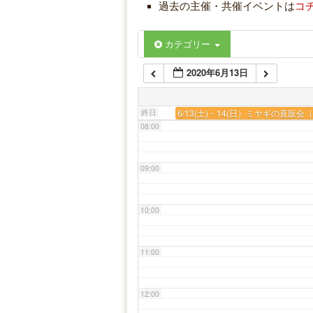
05:00
過去の主催・共催イベントは
コ
06:00
カテゴリー
2020年6月13日
07:00
終日
6/13(土)・14(日）ミヤギの直販
08:00
09:00
10:00
11:00
12:00