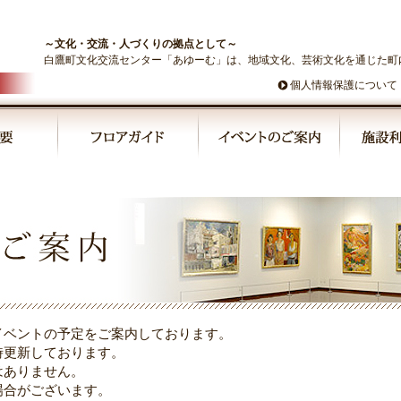
～文化・交流・人づくりの拠点として～
白鷹町文化交流センター「あゆーむ」は、地域文化、芸術文化を通じた町
個人情報保護について
イベントの予定をご案内しております。
時更新しております。
はありません。
場合がございます。