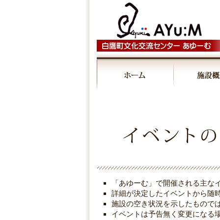
00:00
01:00
02:00
03:00
「あゆーむ」で開催される主な
04:00
詳細が決定したイベントから随
施設の空き状況を示したもので
イベントは予告無く変更になる