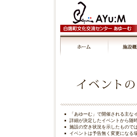
00:00
01:00
02:00
03:00
「あゆーむ」で開催される主な
04:00
詳細が決定したイベントから随
施設の空き状況を示したもので
イベントは予告無く変更になる