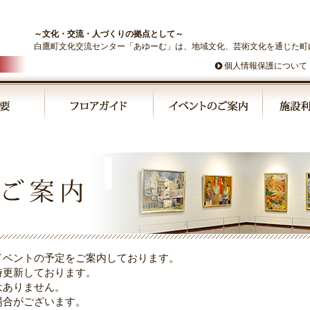
～文化・交流・人づくりの拠点として～
白鷹町文化交流センター「あゆーむ」は、地域文化、芸術文化を通じた町
個人情報保護について
イベントの予定をご案内しております。
時更新しております。
はありません。
場合がございます。