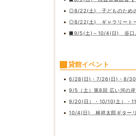
◎8/22(土) 子どもの
◎8/22(土) ギャラリート
■9/5(土)～10/4(日)
貸館イベント
6/28(日)・7/26(日)・8/
9/5（土）第8回 広い河
9/20(日）・10/10(土）・
10/4(日) 林祥太郎ギタ