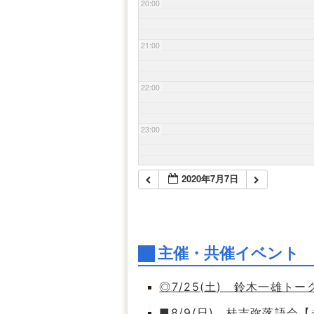
20:00
21:00
22:00
23:00
2020年7月7日
主催・共催イベント
◎7/25(土) 鈴木一雄ト
■8/9(日) 桂吉弥落語会