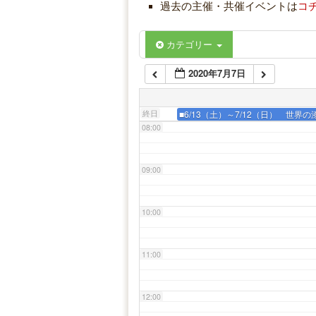
05:00
過去の主催・共催イベントは
コ
06:00
カテゴリー
2020年7月7日
07:00
終日
■6/13（土）～7/12（日） 世
08:00
09:00
10:00
11:00
12:00