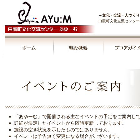
～文化・交流・人づくり
白鷹町文化交流センター
00:00
01:00
02:00
03:00
「あゆーむ」で開催される主なイベントの予定をご案内し
04:00
詳細が決定したイベントから随時更新しております。
施設の空き状況を示したものではありません。
イベントは予告無く変更になる場合がございます。
05:00