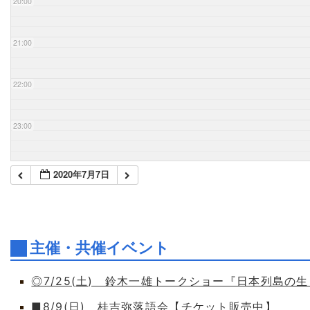
20:00
21:00
22:00
23:00
2020年7月7日
主催・共催イベント
◎7/25(土) 鈴木一雄トークショー『日本列島の
■8/9(日) 桂吉弥落語会【チケット販売中】