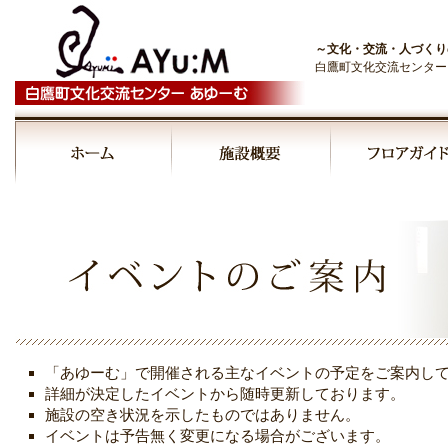
～文化・交流・人づくり
白鷹町文化交流センター
00:00
01:00
02:00
03:00
「あゆーむ」で開催される主なイベントの予定をご案内し
04:00
詳細が決定したイベントから随時更新しております。
施設の空き状況を示したものではありません。
イベントは予告無く変更になる場合がございます。
05:00