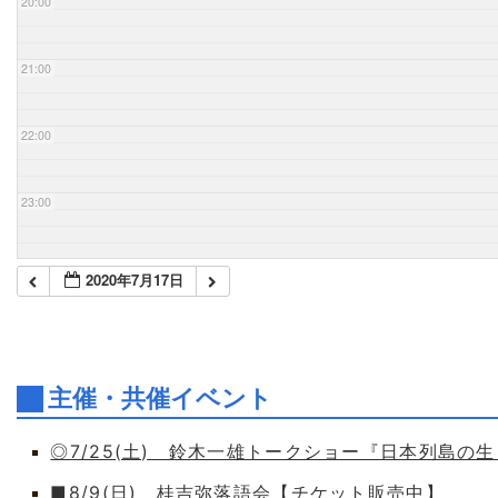
20:00
21:00
22:00
23:00
2020年7月17日
主催・共催イベント
◎7/25(土) 鈴木一雄トークショー『日本列島の
■8/9(日) 桂吉弥落語会【チケット販売中】