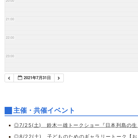
20:00
21:00
22:00
23:00
2021年7月31日
主催・共催イベント
◎7/25(土) 鈴木一雄トークショー『日本列島の
◎8/22(土) 子どものためのギャラリートーク【