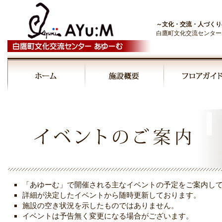
～文化・交流・人づくり
白鷹町文化交流センター
00:00
01:00
02:00
03:00
「あゆーむ」で開催される主なイベントの予定をご案内し
04:00
詳細が決定したイベントから随時更新しております。
施設の空き状況を示したものではありません。
イベントは予告無く変更になる場合がございます。
05:00