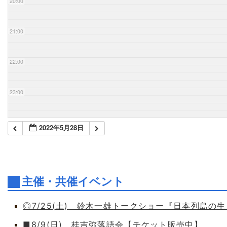
20:00
21:00
22:00
23:00
2022年5月28日
主催・共催イベント
◎7/25(土) 鈴木一雄トークショー『日本列島の
■8/9(日) 桂吉弥落語会【チケット販売中】