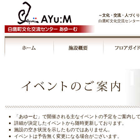
～文化・交流・人づくり
白鷹町文化交流センター
00:00
01:00
02:00
03:00
「あゆーむ」で開催される主なイベントの予定をご案内し
04:00
詳細が決定したイベントから随時更新しております。
施設の空き状況を示したものではありません。
イベントは予告無く変更になる場合がございます。
05:00