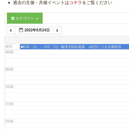
05:00
過去の主催・共催イベントは
コチラ
をご覧ください
06:00
カテゴリー
2022年9月24日
07:00
終日
■8/30（火）～10/2（日）梅津五郎絵画展 ※好評につき会期延長
08:00
09:00
10:00
11:00
12:00