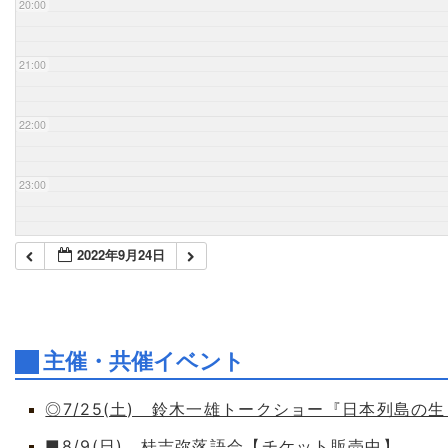
20:00
21:00
22:00
23:00
2022年9月24日
主催・共催イベント
◎7/25(土) 鈴木一雄トークショー『日本列島の
■8/9(日) 桂吉弥落語会【チケット販売中】