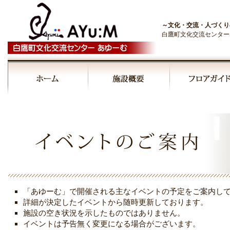
～文化・交流・人づくり
白鷹町文化交流センター
00:00
01:00
02:00
03:00
「あゆーむ」で開催される主なイベントの予定をご案内し
04:00
詳細が決定したイベントから随時更新しております。
施設の空き状況を示したものではありません。
イベントは予告無く変更になる場合がございます。