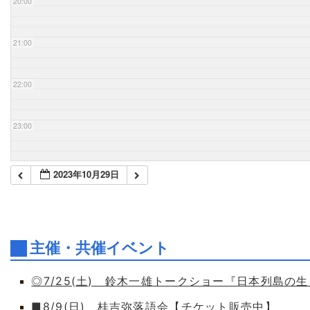
20:00
21:00
22:00
23:00
2023年10月29日
主催・共催イベント
◎7/25(土) 鈴木一雄トークショー『日本列島の
■8/9(日) 桂吉弥落語会【チケット販売中】