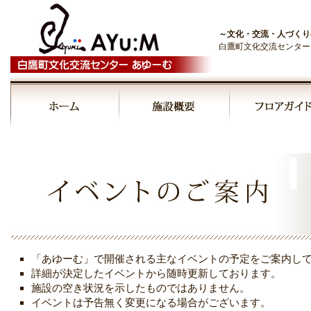
～文化・交流・人づくり
白鷹町文化交流センター
00:00
01:00
02:00
03:00
「あゆーむ」で開催される主なイベントの予定をご案内し
04:00
詳細が決定したイベントから随時更新しております。
施設の空き状況を示したものではありません。
イベントは予告無く変更になる場合がございます。
05:00