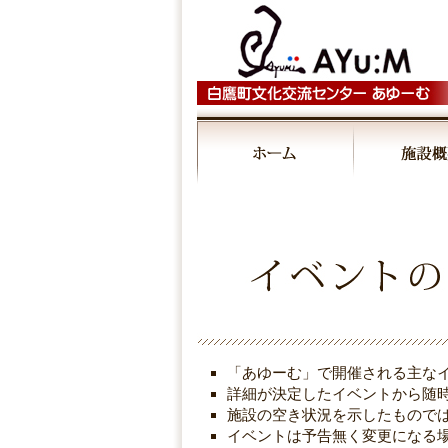
00:00
01:00
02:00
03:00
「あゆーむ」で開催される主な
04:00
詳細が決定したイベントから随
施設の空き状況を示したもので
イベントは予告無く変更になる