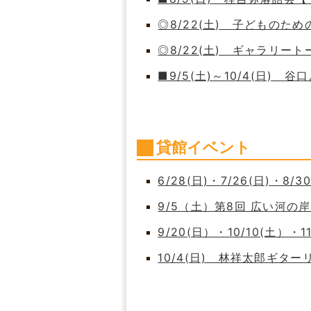
◎8/22(土) 子どもの
◎8/22(土) ギャラリート
■9/5(土)～10/4(日)
貸館イベント
6/28(日)・7/26(日)・8/
9/5（土）第8回 広い河
9/20(日）・10/10(土）・
10/4(日) 林祥太郎ギタ