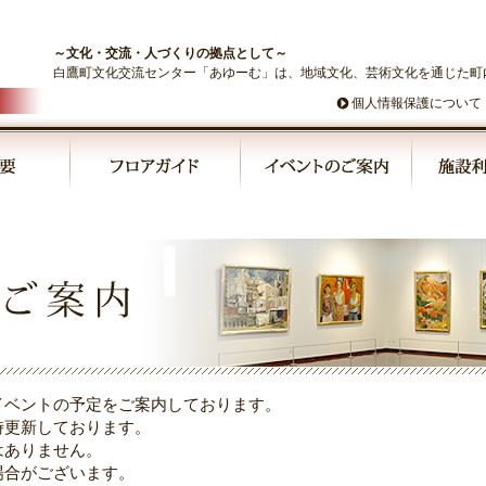
～文化・交流・人づくりの拠点として～
白鷹町文化交流センター「あゆーむ」は、地域文化、芸術文化を通じた町
個人情報保護について
イベントの予定をご案内しております。
時更新しております。
はありません。
場合がございます。