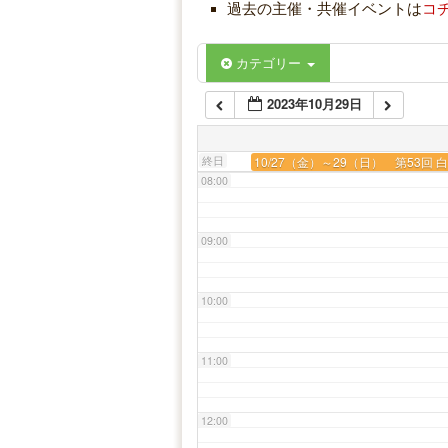
05:00
過去の主催・共催イベントは
コ
06:00
カテゴリー
2023年10月29日
07:00
終日
10/27（金）～29（日） 第53回
08:00
09:00
10:00
11:00
12:00