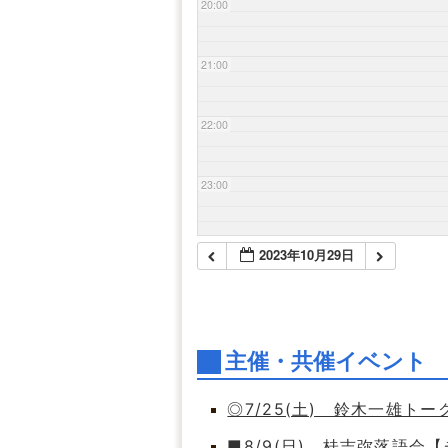
20:00
21:00
22:00
23:00
2023年10月29日
主催・共催イベント
◎7/25(土) 鈴木一雄ト
■8/9(日) 桂吉弥落語会