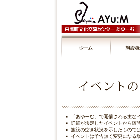
00:00
01:00
02:00
03:00
「あゆーむ」で開催される主な
04:00
詳細が決定したイベントから随
施設の空き状況を示したもので
イベントは予告無く変更になる
05:00