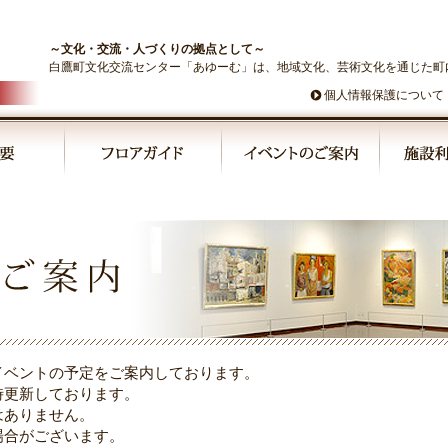
～文化・交流・人づくりの拠点として～
白鷹町文化交流センター「あゆーむ」は、地域文化、芸術文化を通じた町
個人情報保護について
イベントの予定をご案内しております。
時更新しております。
はありません。
場合がございます。