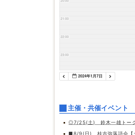
20:00
21:00
22:00
23:00
2024年1月7日
主催・共催イベント
◎7/25(土) 鈴木一雄ト
■8/9(日) 桂吉弥落語会