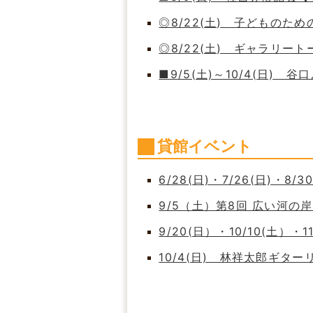
◎8/22(土) 子どもの
◎8/22(土) ギャラリート
■9/5(土)～10/4(日)
貸館イベント
6/28(日)・7/26(日)・8/
9/5（土）第8回 広い河
9/20(日）・10/10(土）・
10/4(日) 林祥太郎ギタ