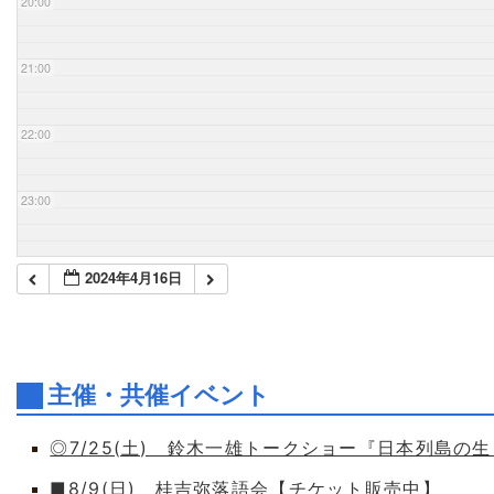
20:00
21:00
22:00
23:00
2024年4月16日
主催・共催イベント
◎7/25(土) 鈴木一雄トークショー『日本列島の
■8/9(日) 桂吉弥落語会【チケット販売中】