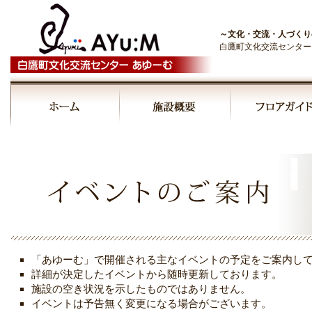
～文化・交流・人づくり
白鷹町文化交流センター
00:00
01:00
02:00
03:00
「あゆーむ」で開催される主なイベントの予定をご案内し
04:00
詳細が決定したイベントから随時更新しております。
施設の空き状況を示したものではありません。
イベントは予告無く変更になる場合がございます。
05:00