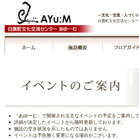
～文化・交流・人づくり
白鷹町文化交流センター
00:00
01:00
02:00
03:00
「あゆーむ」で開催される主なイベントの予定をご案内し
04:00
詳細が決定したイベントから随時更新しております。
施設の空き状況を示したものではありません。
イベントは予告無く変更になる場合がございます。
05:00