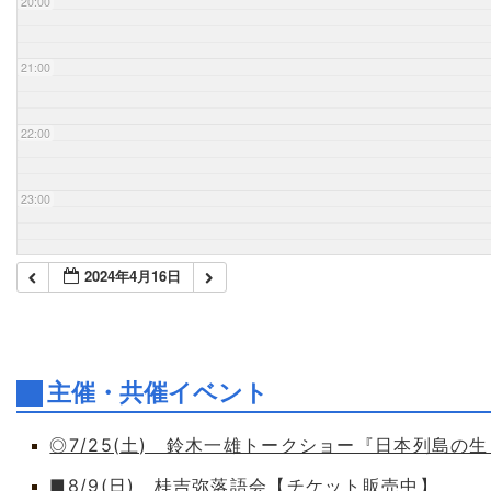
20:00
21:00
22:00
23:00
2024年4月16日
主催・共催イベント
◎7/25(土) 鈴木一雄トークショー『日本列島の
■8/9(日) 桂吉弥落語会【チケット販売中】