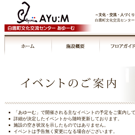
～文化・交流・人づくり
白鷹町文化交流センター
00:00
01:00
02:00
03:00
「あゆーむ」で開催される主なイベントの予定をご案内し
04:00
詳細が決定したイベントから随時更新しております。
施設の空き状況を示したものではありません。
イベントは予告無く変更になる場合がございます。
05:00