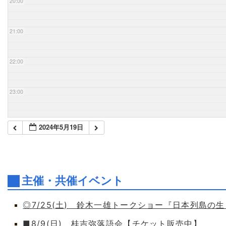
20:00
21:00
22:00
23:00
2024年5月19日
主催・共催イベント
◎7/25(土) 鈴木一雄トークショー『日本列島の
■8/9(日) 桂吉弥落語会【チケット販売中】