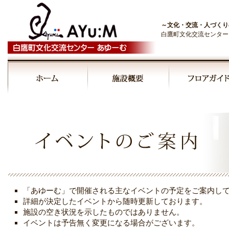
～文化・交流・人づくり
白鷹町文化交流センター
00:00
01:00
02:00
03:00
「あゆーむ」で開催される主なイベントの予定をご案内し
04:00
詳細が決定したイベントから随時更新しております。
施設の空き状況を示したものではありません。
イベントは予告無く変更になる場合がございます。