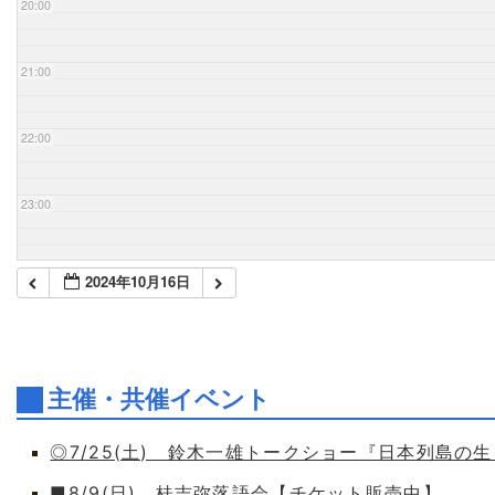
20:00
21:00
22:00
23:00
2024年10月16日
主催・共催イベント
◎7/25(土) 鈴木一雄トークショー『日本列島の
■8/9(日) 桂吉弥落語会【チケット販売中】