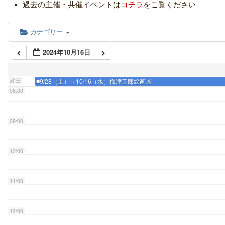
05:00
過去の主催・共催イベントは
コチラ
をご覧ください
06:00
カテゴリー
2024年10月16日
07:00
終日
■9/28（土）～10/16（水）梅津五郎絵画展
08:00
09:00
10:00
11:00
12:00