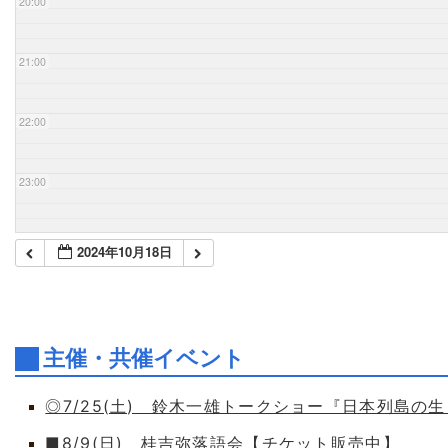
20:00
21:00
22:00
23:00
2024年10月18日
主催・共催イベント
◎7/25(土) 鈴木一雄トークショー『日本列島の
■8/9(日) 桂吉弥落語会【チケット販売中】