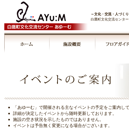
～文化・交流・人づくり
白鷹町文化交流センター
00:00
01:00
02:00
03:00
「あゆーむ」で開催される主なイベントの予定をご案内し
04:00
詳細が決定したイベントから随時更新しております。
施設の空き状況を示したものではありません。
イベントは予告無く変更になる場合がございます。
05:00