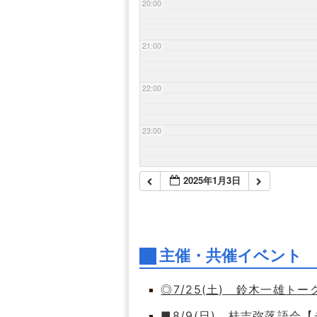
20:00
21:00
22:00
23:00
2025年1月3日
主催・共催イベント
◎7/25(土) 鈴木一雄ト
■8/9(日) 桂吉弥落語会