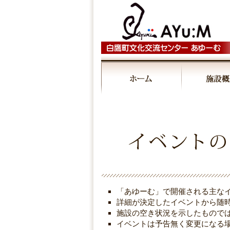
00:00
01:00
02:00
03:00
「あゆーむ」で開催される主な
04:00
詳細が決定したイベントから随
施設の空き状況を示したもので
イベントは予告無く変更になる