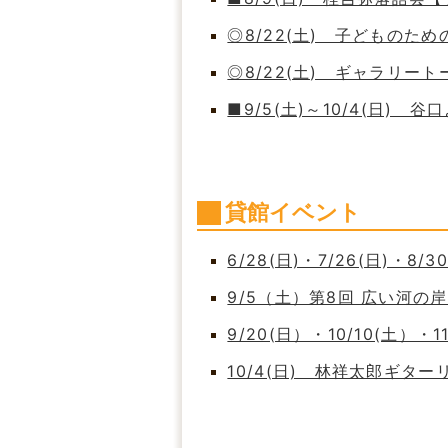
◎8/22(土) 子どもの
◎8/22(土) ギャラリート
■9/5(土)～10/4(日)
貸館イベント
6/28(日)・7/26(日)・8/
9/5（土）第8回 広い河
9/20(日）・10/10(土）・
10/4(日) 林祥太郎ギタ