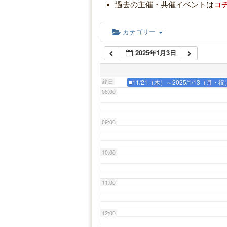
05:00
過去の主催・共催イベントは
コ
06:00
カテゴリー
2025年1月3日
07:00
終日
■11/21（木）～2025/1/13
08:00
09:00
10:00
11:00
12:00