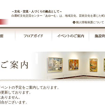
～文化・交流・人づくりの拠点として～
白鷹町文化交流センター「あゆーむ」は、地域文化、芸術文化を通じた町
個人情報保護について
イベントの予定をご案内しております。
時更新しております。
はありません。
場合がございます。