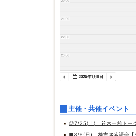
20:00
21:00
22:00
23:00
2025年1月9日
主催・共催イベント
◎7/25(土) 鈴木一雄ト
■8/9(日) 桂吉弥落語会