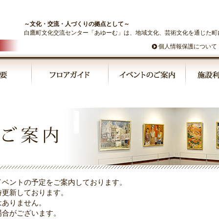
～文化・交流・人づくりの拠点として～
白鷹町文化交流センター「あゆーむ」は、地域文化、芸術文化を通じた町
個人情報保護について
イベントの予定をご案内しております。
時更新しております。
はありません。
場合がございます。