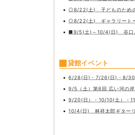
◎8/22(土) 子どもの
◎8/22(土) ギャラリート
■9/5(土)～10/4(日)
貸館イベント
6/28(日)・7/26(日)・8/
9/5（土）第8回 広い河
9/20(日）・10/10(土）・
10/4(日) 林祥太郎ギタ