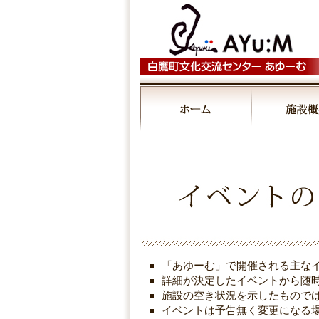
00:00
01:00
02:00
03:00
「あゆーむ」で開催される主な
04:00
詳細が決定したイベントから随
施設の空き状況を示したもので
イベントは予告無く変更になる
05:00