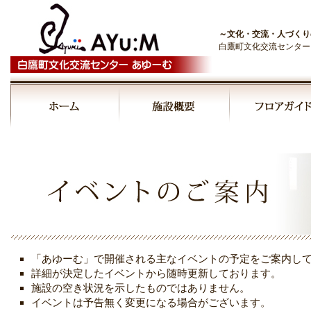
～文化・交流・人づくり
白鷹町文化交流センター
00:00
01:00
02:00
03:00
「あゆーむ」で開催される主なイベントの予定をご案内し
04:00
詳細が決定したイベントから随時更新しております。
施設の空き状況を示したものではありません。
イベントは予告無く変更になる場合がございます。
05:00