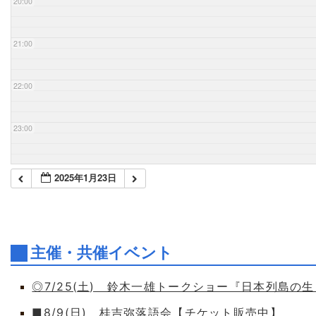
20:00
21:00
22:00
23:00
2025年1月23日
主催・共催イベント
◎7/25(土) 鈴木一雄トークショー『日本列島の
■8/9(日) 桂吉弥落語会【チケット販売中】