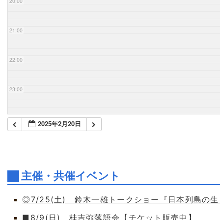
20:00
21:00
22:00
23:00
2025年2月20日
主催・共催イベント
◎7/25(土) 鈴木一雄トークショー『日本列島の
■8/9(日) 桂吉弥落語会【チケット販売中】