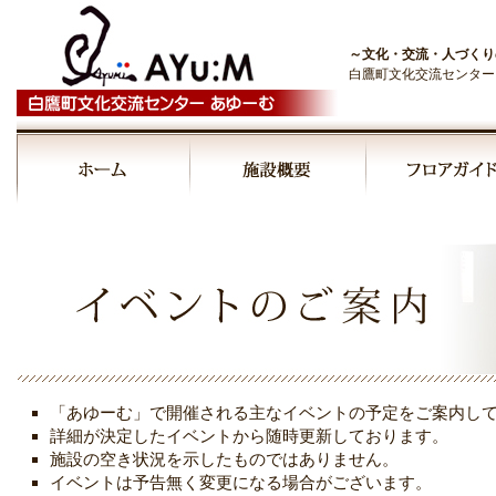
～文化・交流・人づくり
白鷹町文化交流センター
00:00
01:00
02:00
03:00
「あゆーむ」で開催される主なイベントの予定をご案内し
04:00
詳細が決定したイベントから随時更新しております。
施設の空き状況を示したものではありません。
イベントは予告無く変更になる場合がございます。
05:00