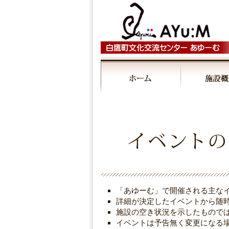
00:00
01:00
02:00
03:00
「あゆーむ」で開催される主な
04:00
詳細が決定したイベントから随
施設の空き状況を示したもので
イベントは予告無く変更になる
05:00