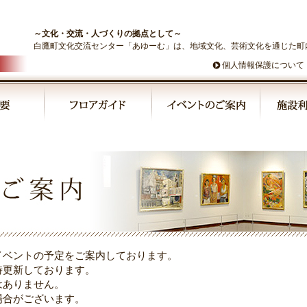
～文化・交流・人づくりの拠点として～
白鷹町文化交流センター「あゆーむ」は、地域文化、芸術文化を通じた町
個人情報保護について
イベントの予定をご案内しております。
時更新しております。
はありません。
場合がございます。