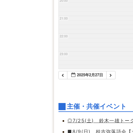
20:00
21:00
22:00
23:00
2025年2月27日
主催・共催イベント
◎7/25(土) 鈴木一雄ト
■8/9(日) 桂吉弥落語会