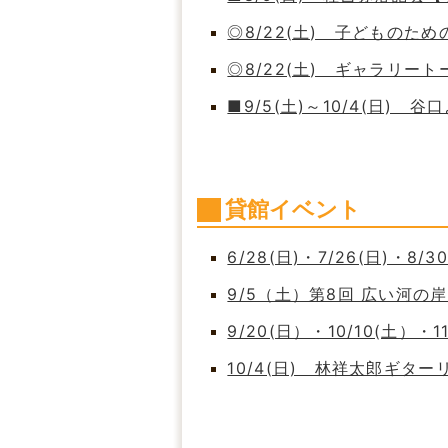
◎8/22(土) 子どもの
◎8/22(土) ギャラリート
■9/5(土)～10/4(日)
貸館イベント
6/28(日)・7/26(日)・8/
9/5（土）第8回 広い河
9/20(日）・10/10(土）・
10/4(日) 林祥太郎ギタ