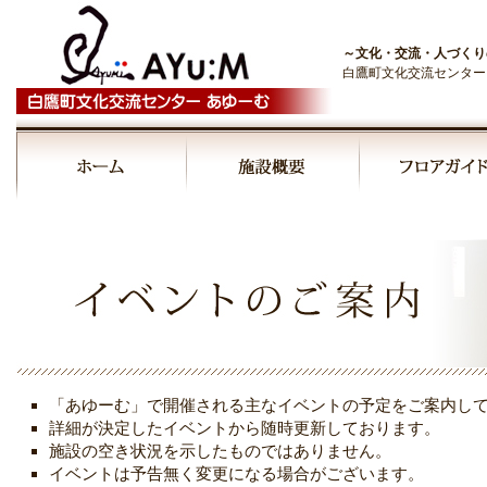
～文化・交流・人づくり
白鷹町文化交流センター
00:00
01:00
02:00
03:00
「あゆーむ」で開催される主なイベントの予定をご案内し
04:00
詳細が決定したイベントから随時更新しております。
施設の空き状況を示したものではありません。
イベントは予告無く変更になる場合がございます。
05:00