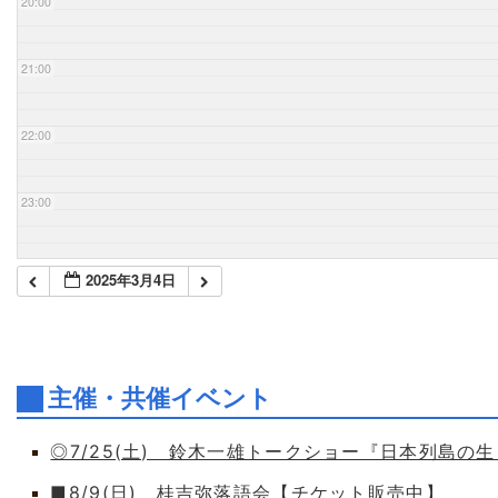
20:00
21:00
22:00
23:00
2025年3月4日
主催・共催イベント
◎7/25(土) 鈴木一雄トークショー『日本列島の
■8/9(日) 桂吉弥落語会【チケット販売中】