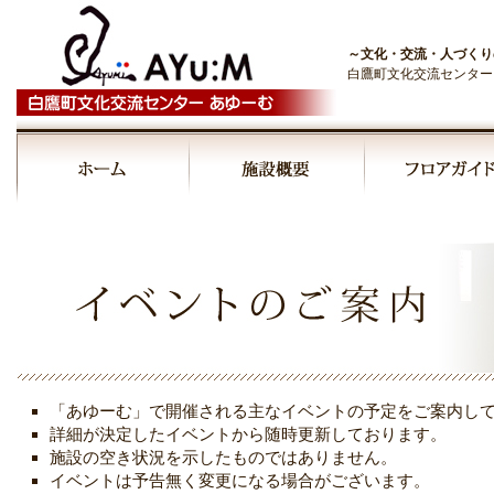
～文化・交流・人づくり
白鷹町文化交流センター
00:00
01:00
02:00
03:00
「あゆーむ」で開催される主なイベントの予定をご案内し
04:00
詳細が決定したイベントから随時更新しております。
施設の空き状況を示したものではありません。
イベントは予告無く変更になる場合がございます。
05:00