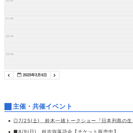
20:00
21:00
22:00
23:00
2025年3月4日
主催・共催イベント
◎7/25(土) 鈴木一雄トークショー『日本列島の
■8/9(日) 桂吉弥落語会【チケット販売中】