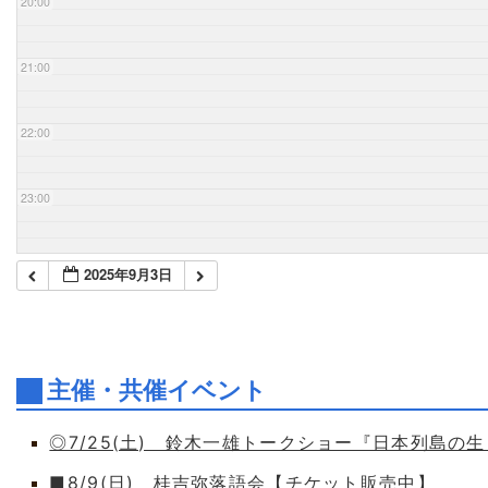
20:00
21:00
22:00
23:00
2025年9月3日
主催・共催イベント
◎7/25(土) 鈴木一雄トークショー『日本列島の
■8/9(日) 桂吉弥落語会【チケット販売中】