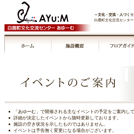
～文化・交流・人づくり
白鷹町文化交流センター
00:00
01:00
02:00
03:00
「あゆーむ」で開催される主なイベントの予定をご案内し
04:00
詳細が決定したイベントから随時更新しております。
施設の空き状況を示したものではありません。
イベントは予告無く変更になる場合がございます。
05:00