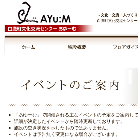
～文化・交流・人づくり
白鷹町文化交流センター
00:00
01:00
02:00
03:00
「あゆーむ」で開催される主なイベントの予定をご案内し
04:00
詳細が決定したイベントから随時更新しております。
施設の空き状況を示したものではありません。
イベントは予告無く変更になる場合がございます。
05:00