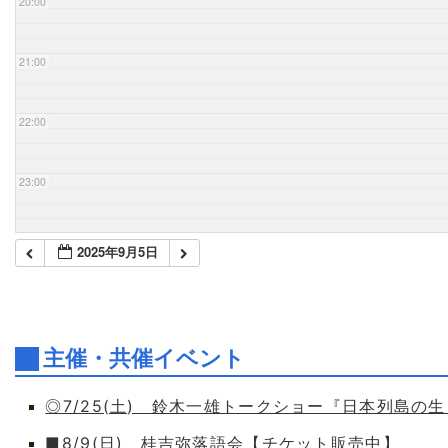
20:00
21:00
22:00
23:00
2025年9月5日
主催・共催イベント
◎7/25(土) 鈴木一雄トークショー『日本列島の
■8/9(日) 桂吉弥落語会【チケット販売中】