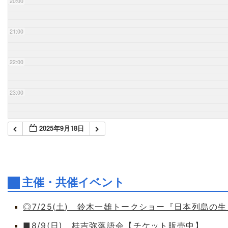
20:00
21:00
22:00
23:00
2025年9月18日
主催・共催イベント
◎7/25(土) 鈴木一雄トークショー『日本列島の
■8/9(日) 桂吉弥落語会【チケット販売中】