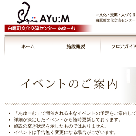
～文化・交流・人づくり
白鷹町文化交流センター
00:00
01:00
02:00
03:00
「あゆーむ」で開催される主なイベントの予定をご案内し
04:00
詳細が決定したイベントから随時更新しております。
施設の空き状況を示したものではありません。
イベントは予告無く変更になる場合がございます。
05:00