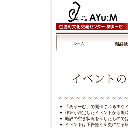
00:00
01:00
02:00
03:00
「あゆーむ」で開催される主な
04:00
詳細が決定したイベントから随
施設の空き状況を示したもので
イベントは予告無く変更になる
05:00