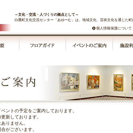
～文化・交流・人づくりの拠点として～
白鷹町文化交流センター「あゆーむ」は、地域文化、芸術文化を通じた町
個人情報保護について
イベントの予定をご案内しております。
時更新しております。
はありません。
場合がございます。