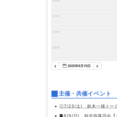
20:00
21:00
22:00
23:00
2025年9月19日
主催・共催イベント
◎7/25(土) 鈴木一雄ト
■8/9(日) 桂吉弥落語会