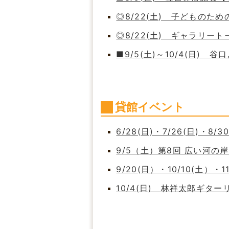
◎8/22(土) 子どもの
◎8/22(土) ギャラリート
■9/5(土)～10/4(日)
貸館イベント
6/28(日)・7/26(日)・8/
9/5（土）第8回 広い河
9/20(日）・10/10(土）・
10/4(日) 林祥太郎ギタ