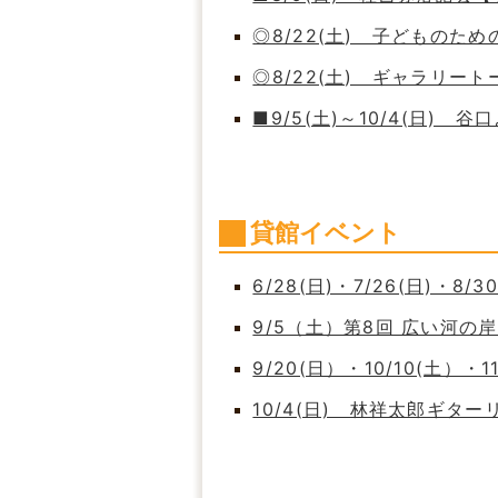
◎8/22(土) 子どもの
◎8/22(土) ギャラリート
■9/5(土)～10/4(日)
貸館イベント
6/28(日)・7/26(日)・8/
9/5（土）第8回 広い河
9/20(日）・10/10(土）・
10/4(日) 林祥太郎ギタ