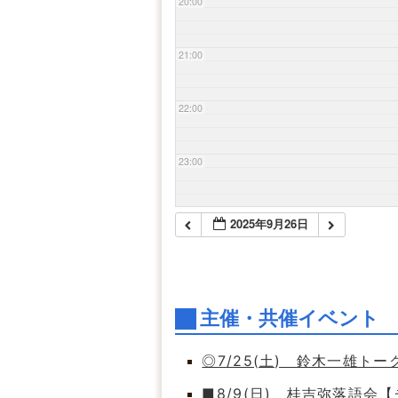
20:00
21:00
22:00
23:00
2025年9月26日
主催・共催イベント
◎7/25(土) 鈴木一雄ト
■8/9(日) 桂吉弥落語会