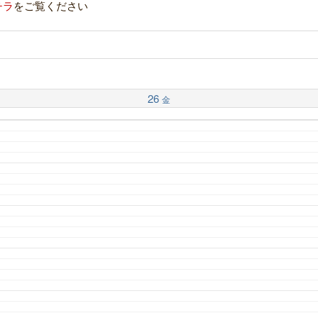
チラ
をご覧ください
26
金