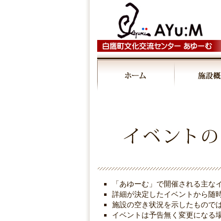
00:00
01:00
02:00
03:00
「あゆーむ」で開催される主な
04:00
詳細が決定したイベントから随
施設の空き状況を示したもので
イベントは予告無く変更になる
05:00