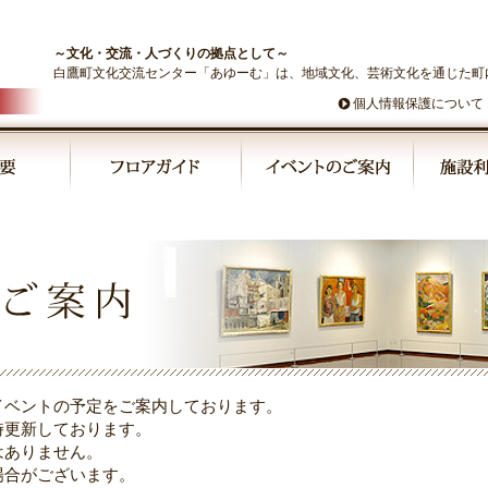
～文化・交流・人づくりの拠点として～
白鷹町文化交流センター「あゆーむ」は、地域文化、芸術文化を通じた町
個人情報保護について
イベントの予定をご案内しております。
時更新しております。
はありません。
場合がございます。