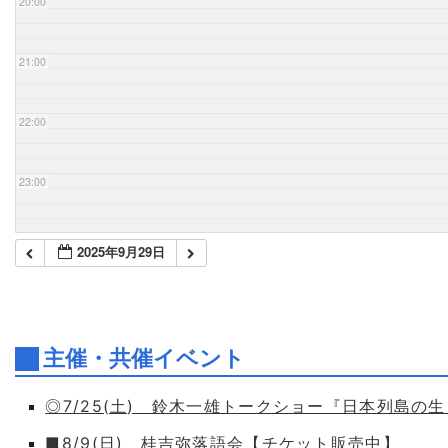
20:00
21:00
22:00
23:00
2025年9月29日
主催・共催イベント
◎7/25(土) 鈴木一雄トークショー『日本列島の
■8/9(日) 桂吉弥落語会【チケット販売中】