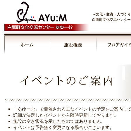
～文化・交流・人づくり
白鷹町文化交流センター
00:00
01:00
02:00
03:00
「あゆーむ」で開催される主なイベントの予定をご案内し
04:00
詳細が決定したイベントから随時更新しております。
施設の空き状況を示したものではありません。
イベントは予告無く変更になる場合がございます。
05:00