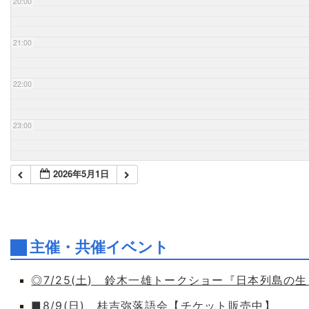
20:00
21:00
22:00
23:00
2026年5月1日
主催・共催イベント
◎7/25(土) 鈴木一雄トークショー『日本列島の
■8/9(日) 桂吉弥落語会【チケット販売中】