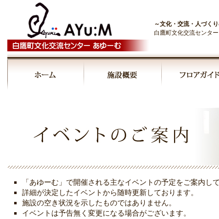
～文化・交流・人づくり
白鷹町文化交流センター
00:00
01:00
02:00
03:00
「あゆーむ」で開催される主なイベントの予定をご案内し
04:00
詳細が決定したイベントから随時更新しております。
施設の空き状況を示したものではありません。
イベントは予告無く変更になる場合がございます。
05:00