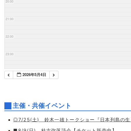
20:00
21:00
22:00
23:00
2026年5月4日
主催・共催イベント
◎7/25(土) 鈴木一雄トークショー『日本列島の
■8/9(日) 桂吉弥落語会【チケット販売中】