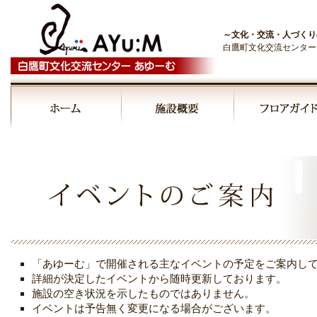
～文化・交流・人づくり
白鷹町文化交流センター
00:00
01:00
02:00
03:00
「あゆーむ」で開催される主なイベントの予定をご案内し
04:00
詳細が決定したイベントから随時更新しております。
施設の空き状況を示したものではありません。
イベントは予告無く変更になる場合がございます。