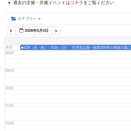
05:00
過去の主催・共催イベントは
コチラ
をご覧ください
06:00
カテゴリー
2026年5月4日
07:00
終日
■4/29（水・祝）～5/24（日） 打掛名品展―創業300年の商家の
08:00
09:00
10:00
11:00
12:00