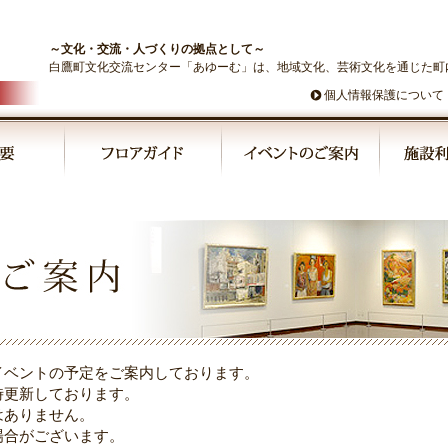
～文化・交流・人づくりの拠点として～
白鷹町文化交流センター「あゆーむ」は、地域文化、芸術文化を通じた町
個人情報保護について
イベントの予定をご案内しております。
時更新しております。
はありません。
場合がございます。