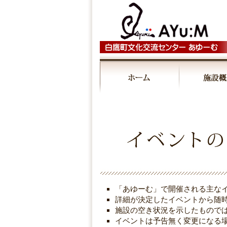
00:00
01:00
02:00
03:00
「あゆーむ」で開催される主な
04:00
詳細が決定したイベントから随
施設の空き状況を示したもので
イベントは予告無く変更になる
05:00