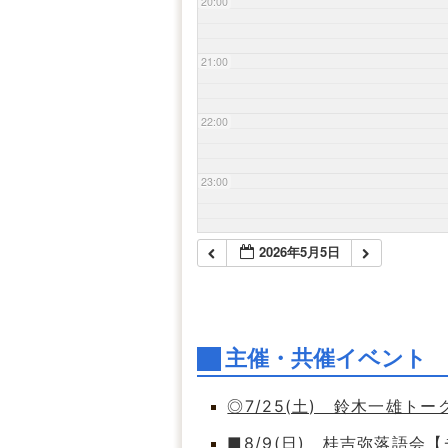
20:00
21:00
22:00
23:00
2026年5月5日
主催・共催イベント
◎7/25(土) 鈴木一雄ト
■8/9(日) 桂吉弥落語会