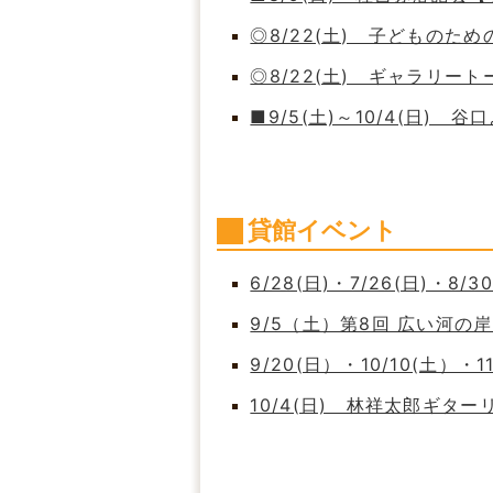
◎8/22(土) 子どもの
◎8/22(土) ギャラリート
■9/5(土)～10/4(日)
貸館イベント
6/28(日)・7/26(日)・8/
9/5（土）第8回 広い河
9/20(日）・10/10(土）・
10/4(日) 林祥太郎ギタ